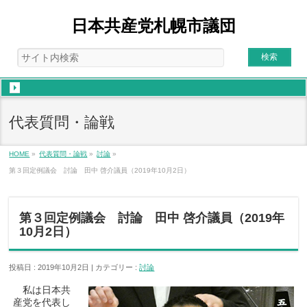
日本共産党札幌市議団
代表質問・論戦
HOME
»
代表質問・論戦
»
討論
»
第３回定例議会 討論 田中 啓介議員（2019年10月2日）
第３回定例議会 討論 田中 啓介議員（2019年
10月2日）
投稿日 : 2019年10月2日
カテゴリー :
討論
私は日本共
産党を代表し