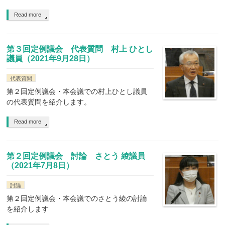
Read more
第３回定例議会 代表質問 村上 ひとし
議員（2021年9月28日）
代表質問
第２回定例議会・本会議での村上ひとし議員
の代表質問を紹介します。
Read more
第２回定例議会 討論 さとう 綾議員
（2021年7月8日）
討論
第２回定例議会・本会議でのさとう綾の討論
を紹介します