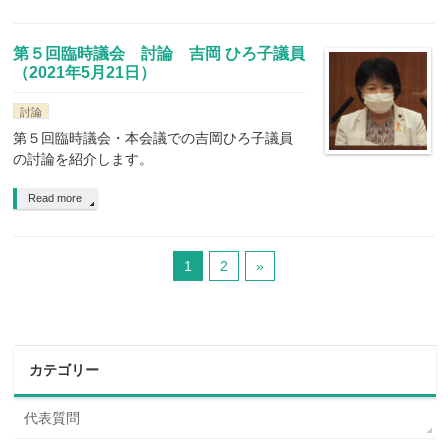
第５回臨時議会 討論 吉岡 ひろ子議員
（2021年5月21日）
討論
第５回臨時議会・本会議での吉岡ひろ子議員
の討論を紹介します。
Read more
1
2
»
カテゴリー
代表質問