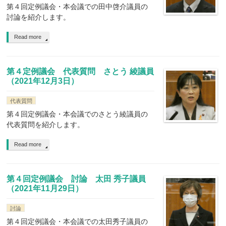
第４回定例議会・本会議での田中啓介議員の
討論を紹介します。
Read more
第４定例議会 代表質問 さとう 綾議員
（2021年12月3日）
代表質問
第４回定例議会・本会議でのさとう綾議員の
代表質問を紹介します。
Read more
第４回定例議会 討論 太田 秀子議員
（2021年11月29日）
討論
第４回定例議会・本会議での太田秀子議員の