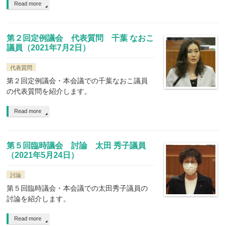
Read more
第２回定例議会 代表質問 千葉 なおこ
議員（2021年7月2日）
代表質問
第２回定例議会・本会議での千葉なおこ議員
の代表質問を紹介します。
Read more
第５回臨時議会 討論 太田 秀子議員
（2021年5月24日）
討論
第５回臨時議会・本会議での太田秀子議員の
討論を紹介します。
Read more